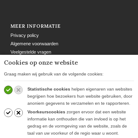
MEER INFORMATIE
Privacy policy
Algemene voorwaarden
Veelgestelde vragen
Retourbeleid
Cookies op onze website
Graag maken wij gebruik van de volgende cookies:
Statistische cookies
helpen eigenaren van websites
BETAALWIJZEN
begrijpen hoe bezoekers hun website gebruiken, door
anoniem gegevens te verzamelen en te rapporteren.
Voorkeurscookies
zorgen ervoor dat een website
informatie kan onthouden die van invloed is op het
gedrag en de vormgeving van de website, zoals de
taal van uw voorkeur of de regio waar u woont.
BLIJF OP DE HOOGTE