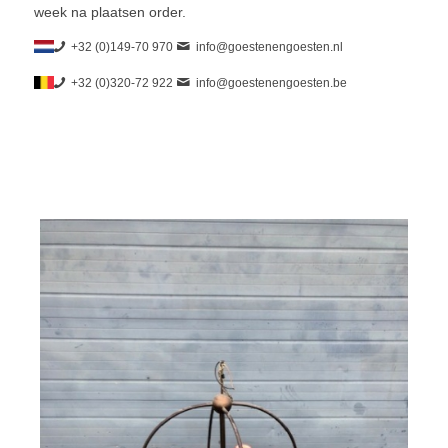
week na plaatsen order.
+32 (0)149-70 970
info@goestenengoesten.nl
+32 (0)320-72 922
info@goestenengoesten.be