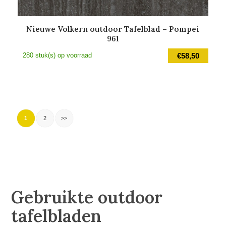
Nieuwe Volkern outdoor Tafelblad – Pompei
961
280 stuk(s) op voorraad
€
58,50
1
2
>>
Gebruikte outdoor
tafelbladen