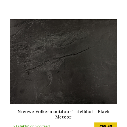
Nieuwe Volkern outdoor Tafelblad – Black
Meteor
60 stuk(s) op voorraad
€
58,50