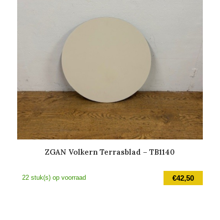
ZGAN Volkern Terrasblad – TB1140
22 stuk(s) op voorraad
€
42,50