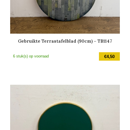
Gebruikte Terrastafelblad (90cm) – TB1147
6 stuk(s) op voorraad
€
4,50