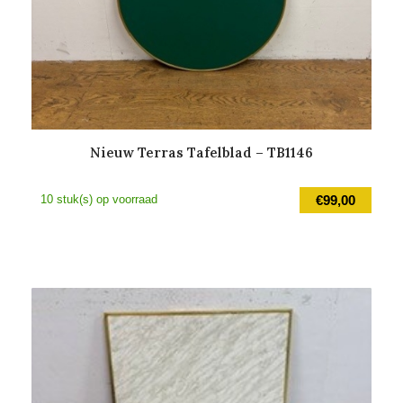
Nieuw Terras Tafelblad – TB1146
10 stuk(s) op voorraad
€
99,00