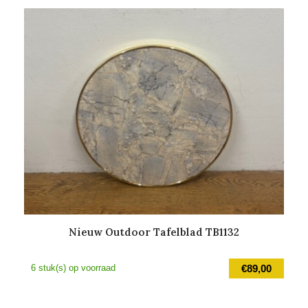
Nieuw Outdoor Tafelblad TB1132
6 stuk(s) op voorraad
€
89,00