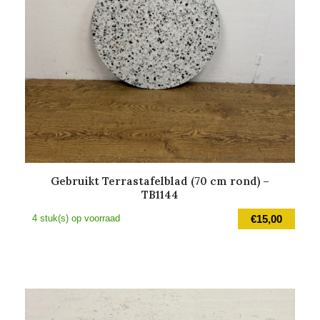
Gebruikt Terrastafelblad (70 cm rond) –
TB1144
4 stuk(s) op voorraad
€
15,00