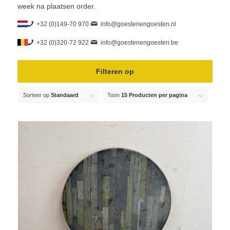
week na plaatsen order.
+32 (0)149-70 970
info@goestenengoesten.nl
+32 (0)320-72 922
info@goestenengoesten.be
Filteren op
Sorteer op
Standaard
Toon
15 Producten per pagina