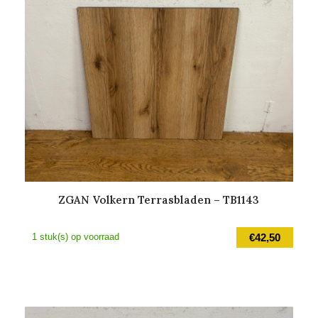
ZGAN Volkern Terrasbladen – TB1143
1 stuk(s) op voorraad
€
42,50