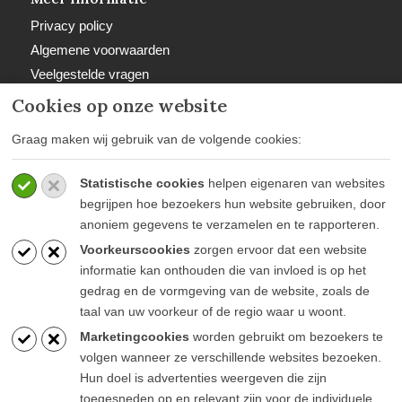
Privacy policy
Algemene voorwaarden
Veelgestelde vragen
Retourbeleid
Cookies op onze website
Graag maken wij gebruik van de volgende cookies:
Statistische cookies
helpen eigenaren van websites
Betaalwijzen
begrijpen hoe bezoekers hun website gebruiken, door
anoniem gegevens te verzamelen en te rapporteren.
Voorkeurscookies
zorgen ervoor dat een website
informatie kan onthouden die van invloed is op het
gedrag en de vormgeving van de website, zoals de
taal van uw voorkeur of de regio waar u woont.
Blijf op de hoogte
Marketingcookies
worden gebruikt om bezoekers te
volgen wanneer ze verschillende websites bezoeken.
Hun doel is advertenties weergeven die zijn
toegesneden op en relevant zijn voor de individuele