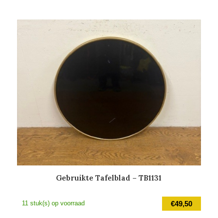
Gebruikte Tafelblad – TB1131
11 stuk(s) op voorraad
€
49,50