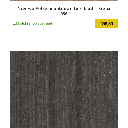
Nieuwe Volkern outdoor Tafelblad – Siena
956
188 stuk(s) op voorraad
€
58,50