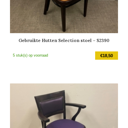
Gebruikte Hutten Selection stoel – S2390
5 stuk(s) op voorraad
€
18,50