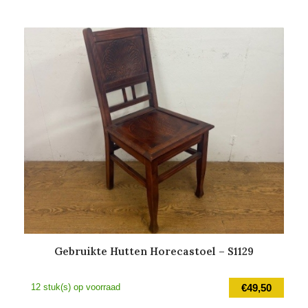
Gebruikte Hutten Horecastoel – S1129
12 stuk(s) op voorraad
€
49,50