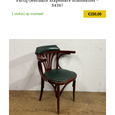
Partij Gebruikte Stapelbare Schoolstoel –
S4367
1 stuk(s) op voorraad
€
150,00