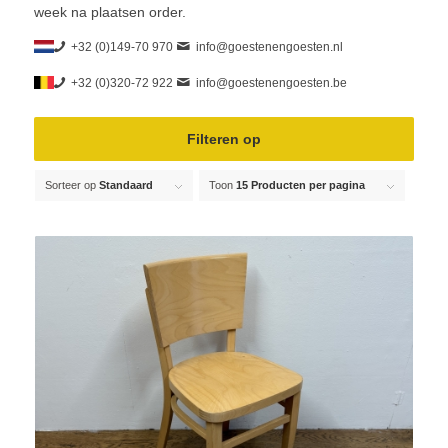
week na plaatsen order.
+32 (0)149-70 970
info@goestenengoesten.nl
+32 (0)320-72 922
info@goestenengoesten.be
Filteren op
Sorteer op
Standaard
Toon
15 Producten per pagina