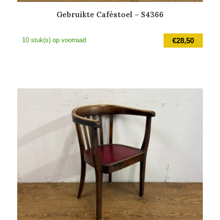
Gebruikte Caféstoel – S4366
10 stuk(s) op voorraad
€
28,50