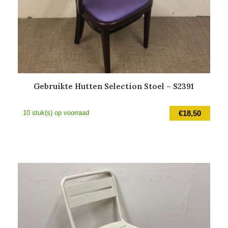
Gebruikte Hutten Selection Stoel – S2391
10 stuk(s) op voorraad
€
18,50