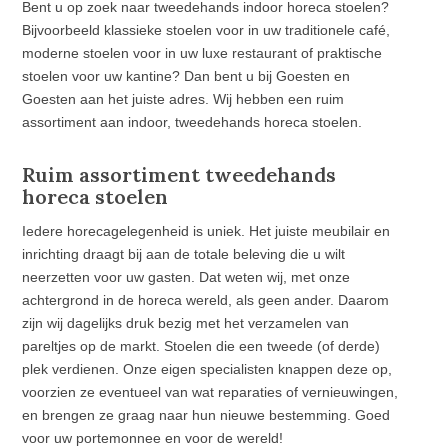
Bent u op zoek naar tweedehands indoor horeca stoelen?
Bijvoorbeeld klassieke stoelen voor in uw traditionele café,
moderne stoelen voor in uw luxe restaurant of praktische
stoelen voor uw kantine? Dan bent u bij Goesten en
Goesten aan het juiste adres. Wij hebben een ruim
assortiment aan indoor, tweedehands horeca stoelen.
Ruim assortiment tweedehands
horeca stoelen
Iedere horecagelegenheid is uniek. Het juiste meubilair en
inrichting draagt bij aan de totale beleving die u wilt
neerzetten voor uw gasten. Dat weten wij, met onze
achtergrond in de horeca wereld, als geen ander. Daarom
zijn wij dagelijks druk bezig met het verzamelen van
pareltjes op de markt. Stoelen die een tweede (of derde)
plek verdienen. Onze eigen specialisten knappen deze op,
voorzien ze eventueel van wat reparaties of vernieuwingen,
en brengen ze graag naar hun nieuwe bestemming. Goed
voor uw portemonnee en voor de wereld!