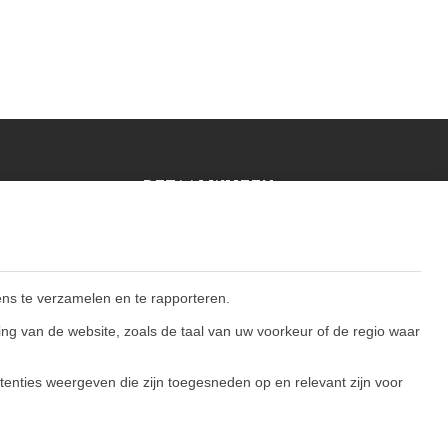
BETAALWIJZEN
ns te verzamelen en te rapporteren.
BLIJF OP DE HOOGTE
ng van de website, zoals de taal van uw voorkeur of de regio waar
enties weergeven die zijn toegesneden op en relevant zijn voor