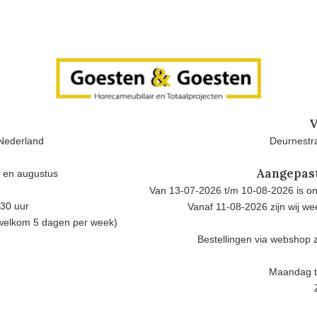
V
Nederland
Deurnestra
Aangepas
i en augustus
Van 13-07-2026 t/m 10-08-2026 is onz
.30 uur
Vanaf 11-08-2026 zijn wij w
 welkom 5 dagen per week)
Bestellingen via webshop z
Maandag t/