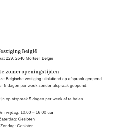
estiging België
at 229, 2640 Mortsel, België
te zomeropeningstijden
e Belgische vestiging uitsluitend op afspraak geopend.
eer 5 dagen per week zonder afspraak geopend.
ijn op afspraak 5 dagen per week af te halen
m vrijdag: 10.00 – 16.00 uur
Zaterdag: Gesloten
Zondag: Gesloten