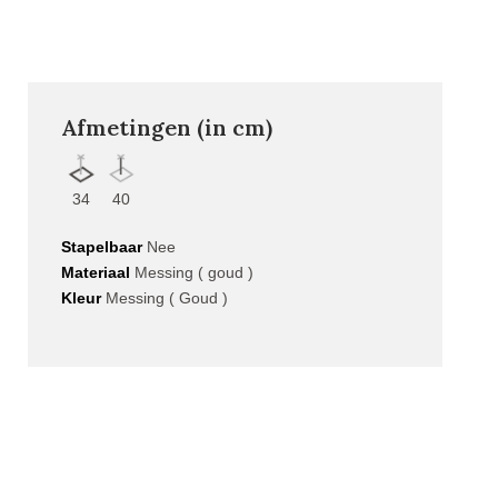
Afmetingen (in cm)
34
40
Stapelbaar
Nee
Materiaal
Messing ( goud )
Kleur
Messing ( Goud )