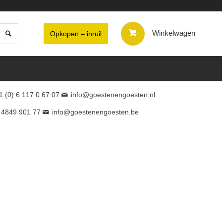
Winkelwagen
Opkopen – inruil
1 (0) 6 117 0 67 07
info@goestenengoesten.nl
 4849 901 77
info@goestenengoesten.be