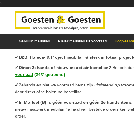
>
Gebruikt meubilair
Nieuw meubilair uit voorraad
Koopjesho
B2B, Horeca- & Projectmeubilair & sterk in totaal proje
Direct 2ehands of nieuw meubilair bestellen?
Bezoek da
voorraad
(24/7 geopend)
2ehands en nieuwe voorraad items zijn
uitsluitend
op voorr
daar direct af te halen na bestelling
In Mortsel (B) is géén voorraad en géén 2e hands items
nieuw maatwerk meubilair / afhaal van bestelde orders kan we
order.