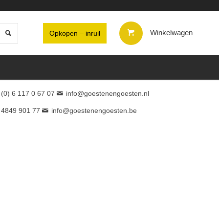
Winkelwagen
Opkopen – inruil
 (0) 6 117 0 67 07
info@goestenengoesten.nl
 4849 901 77
info@goestenengoesten.be