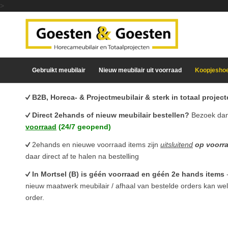
>
Gebruikt meubilair
Nieuw meubilair uit voorraad
Koopjesho
B2B, Horeca- & Projectmeubilair & sterk in totaal proje
Direct 2ehands of nieuw meubilair bestellen?
Bezoek da
voorraad
(24/7 geopend)
2ehands en nieuwe voorraad items zijn
uitsluitend
op voorr
daar direct af te halen na bestelling
In Mortsel (B) is géén voorraad en géén 2e hands items
nieuw maatwerk meubilair / afhaal van bestelde orders kan we
order.