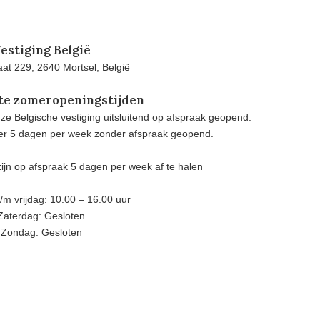
estiging België
at 229, 2640 Mortsel, België
te zomeropeningstijden
e Belgische vestiging uitsluitend op afspraak geopend.
eer 5 dagen per week zonder afspraak geopend.
ijn op afspraak 5 dagen per week af te halen
m vrijdag: 10.00 – 16.00 uur
Zaterdag: Gesloten
Zondag: Gesloten