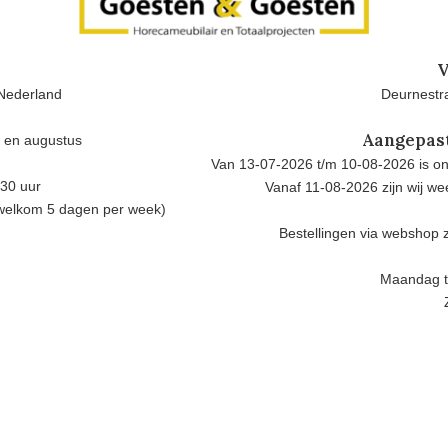
V
Nederland
Deurnestra
Aangepas
i en augustus
Van 13-07-2026 t/m 10-08-2026 is onz
.30 uur
Vanaf 11-08-2026 zijn wij w
 welkom 5 dagen per week)
Bestellingen via webshop z
Maandag t/