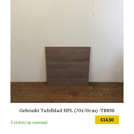
Gebruikt Tafelblad HPL (70x70cm) -TB896
€
14,50
3 stuk(s) op voorraad