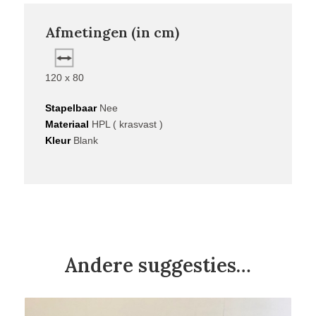
Afmetingen (in cm)
120 x 80
Stapelbaar
Nee
Materiaal
HPL ( krasvast )
Kleur
Blank
Andere suggesties…