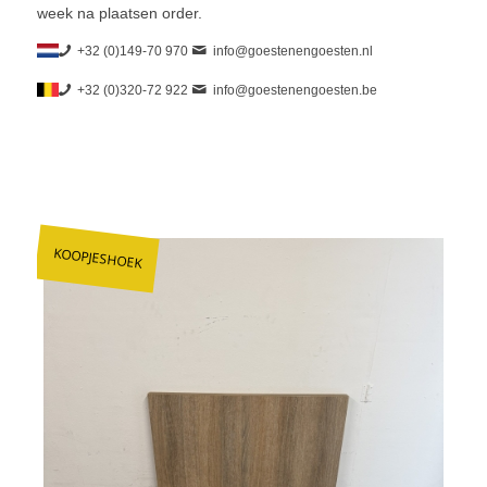
week na plaatsen order.
+32 (0)149-70 970
info@goestenengoesten.nl
+32 (0)320-72 922
info@goestenengoesten.be
KOOPJESHOEK