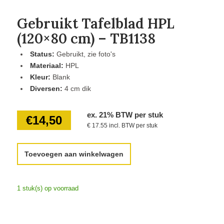
Gebruikt Tafelblad HPL
(120×80 cm) – TB1138
Status:
Gebruikt, zie foto's
Materiaal:
HPL
Kleur:
Blank
Diversen:
4 cm dik
ex. 21% BTW per stuk
€
14,50
€ 17.55 incl. BTW per stuk
Toevoegen aan winkelwagen
1 stuk(s) op voorraad