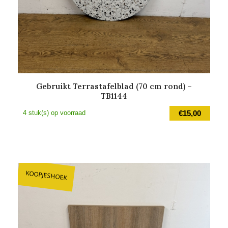
Gebruikt Terrastafelblad (70 cm rond) –
TB1144
4 stuk(s) op voorraad
€
15,00
KOOPJESHOEK