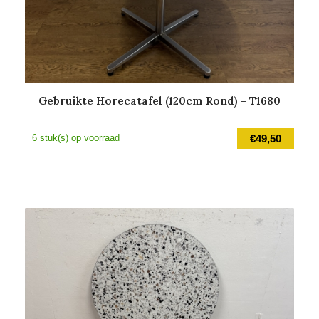
Gebruikte Horecatafel (120cm Rond) – T1680
6 stuk(s) op voorraad
€
49,50