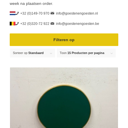
week na plaatsen order.
+32 (0)149-70 970
info@goestenengoesten.nl
+32 (0)320-72 922
info@goestenengoesten.be
Filteren op
Sorteer op
Standaard
Toon
15 Producten per pagina