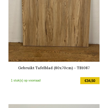
Gebruikt Tafelblad (80x70cm) – TB1087
1 stuk(s) op voorraad
€
34,50