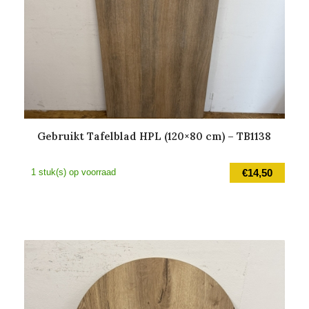
Gebruikt Tafelblad HPL (120×80 cm) – TB1138
1 stuk(s) op voorraad
€
14,50