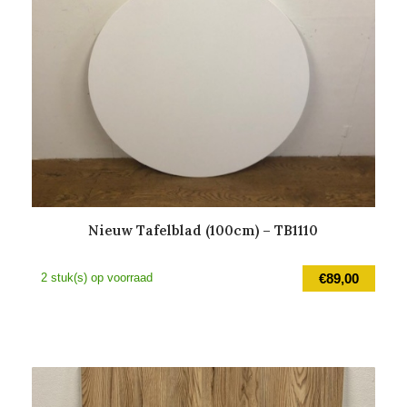
Nieuw Tafelblad (100cm) – TB1110
2 stuk(s) op voorraad
€
89,00