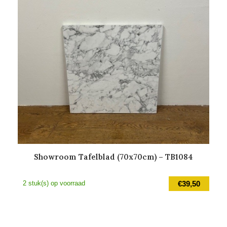
Showroom Tafelblad (70x70cm) – TB1084
2 stuk(s) op voorraad
€
39,50