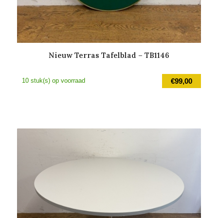
Nieuw Terras Tafelblad – TB1146
10 stuk(s) op voorraad
€
99,00