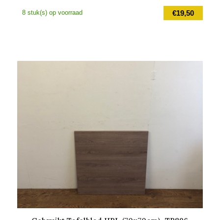
8 stuk(s) op voorraad
€
19,50