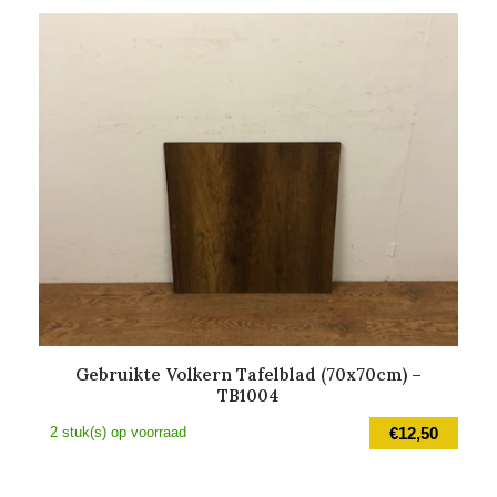
Gebruikte Volkern Tafelblad (70x70cm) –
TB1004
2 stuk(s) op voorraad
€
12,50