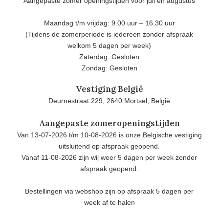
Aangepaste zomer openingstijden voor juli en augustus
Maandag t/m vrijdag: 9.00 uur – 16.30 uur
(Tijdens de zomerperiode is iedereen zonder afspraak
welkom 5 dagen per week)
Zaterdag: Gesloten
Zondag: Gesloten
Vestiging België
Deurnestraat 229, 2640 Mortsel, België
Aangepaste zomeropeningstijden
Van 13-07-2026 t/m 10-08-2026 is onze Belgische vestiging
uitsluitend op afspraak geopend.
Vanaf 11-08-2026 zijn wij weer 5 dagen per week zonder
afspraak geopend.
Bestellingen via webshop zijn op afspraak 5 dagen per
week af te halen