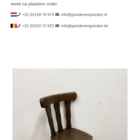
week na plaatsen order.
+32 (0)149-70 970
info@goestenengoesten.nl
+32 (0)320-72 922
info@goestenengoesten.be