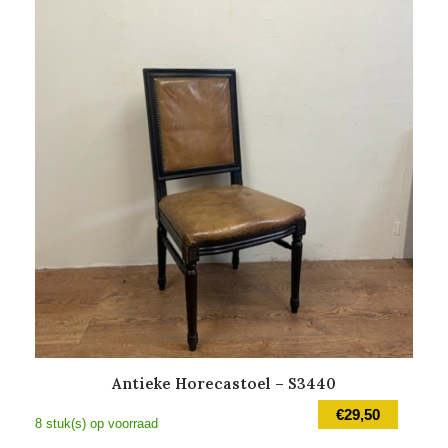
Antieke Horecastoel – S3440
€
29,50
8 stuk(s) op voorraad