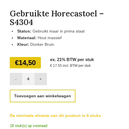
Gebruikte Horecastoel –
S4304
Status:
Gebruikt maar in prima staat
Materiaal:
Hout massief
Kleur:
Donker Bruin
ex. 21% BTW per stuk
€
14,50
€ 17.55 incl. BTW per stuk
Toevoegen aan winkelwagen
De minimale afname van dit product is 4 stuks
18 stuk(s) op voorraad