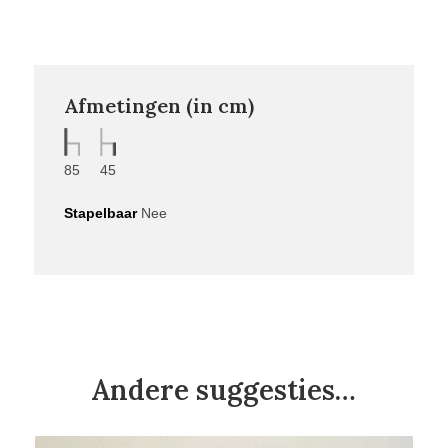
Afmetingen (in cm)
85
45
Stapelbaar
Nee
Andere suggesties…