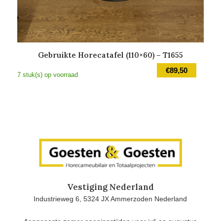
Gebruikte Horecatafel (110×60) – T1655
€
89,50
7 stuk(s) op voorraad
Vestiging Nederland
Industrieweg 6, 5324 JX Ammerzoden Nederland