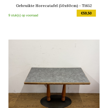
Gebruikte Horecatafel (50x60cm) – T1652
€
59,50
9 stuk(s) op voorraad