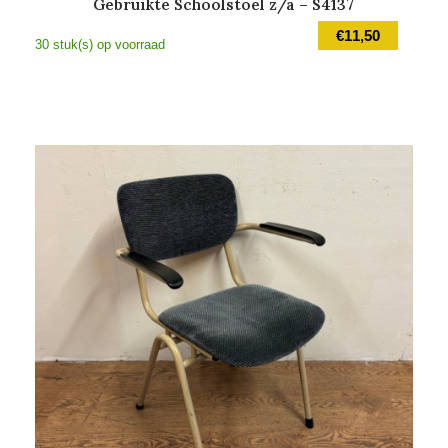
Gebruikte Schoolstoel z/a – S4137
€
11,50
30 stuk(s) op voorraad