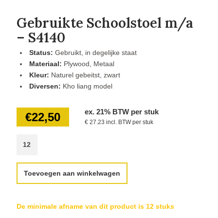
Gebruikte Schoolstoel m/a
– S4140
Status:
Gebruikt, in degelijke staat
Materiaal:
Plywood, Metaal
Kleur:
Naturel gebeitst, zwart
Diversen:
Kho liang model
ex. 21% BTW per stuk
€
22,50
€ 27.23 incl. BTW per stuk
Toevoegen aan winkelwagen
De minimale afname van dit product is 12 stuks