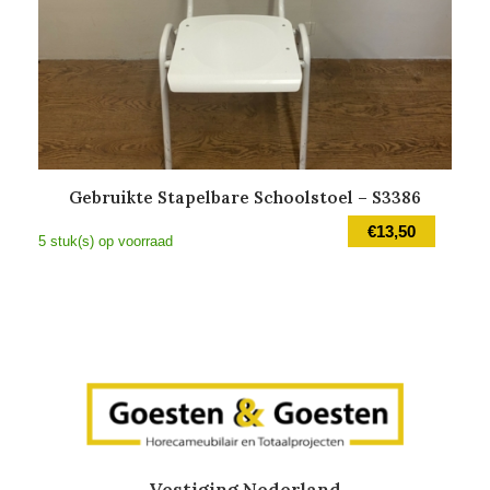
Gebruikte Stapelbare Schoolstoel – S3386
€
13,50
5 stuk(s) op voorraad
Vestiging Nederland