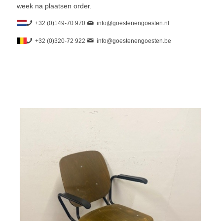
week na plaatsen order.
+32 (0)149-70 970
info@goestenengoesten.nl
+32 (0)320-72 922
info@goestenengoesten.be