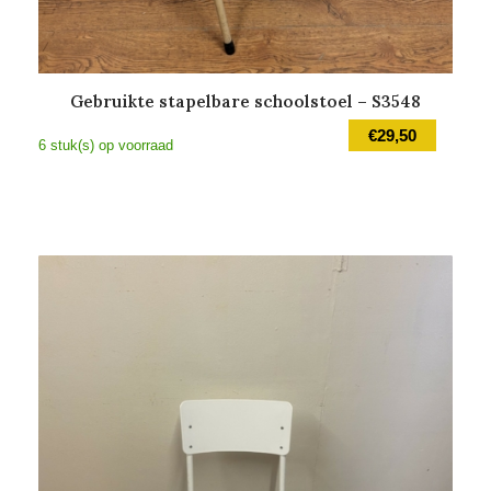
Gebruikte stapelbare schoolstoel – S3548
€
29,50
6 stuk(s) op voorraad