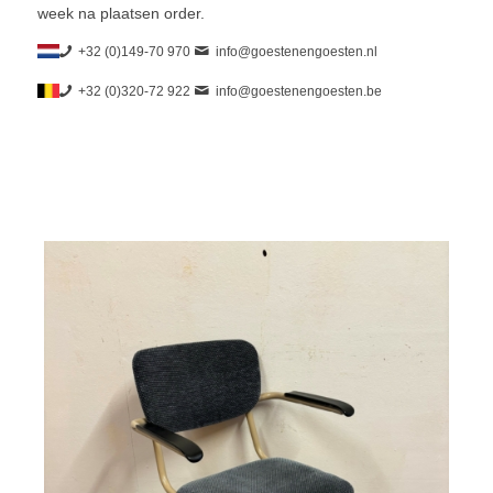
week na plaatsen order.
+32 (0)149-70 970
info@goestenengoesten.nl
+32 (0)320-72 922
info@goestenengoesten.be