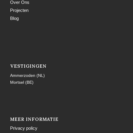
Over Ons
Projecten
Blog
VESTIGINGEN
Ammerzoden (NL)
Mortsel (BE)
MEER INFORMATIE
Privacy policy