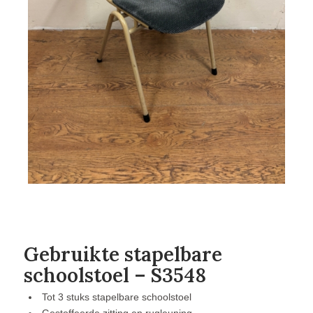
Gebruikte stapelbare
schoolstoel – S3548
Tot 3 stuks stapelbare schoolstoel
Gestoffeerde zitting en rugleuning