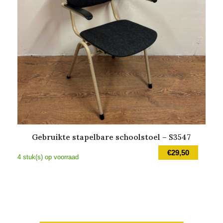
Gebruikte stapelbare schoolstoel – S3547
€
29,50
4 stuk(s) op voorraad