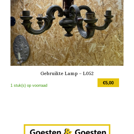
Gebruikte Lamp – L052
€
5,00
1 stuk(s) op voorraad