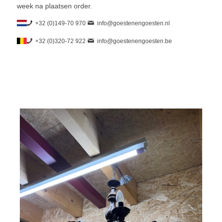
week na plaatsen order.
+32 (0)149-70 970
info@goestenengoesten.nl
+32 (0)320-72 922
info@goestenengoesten.be