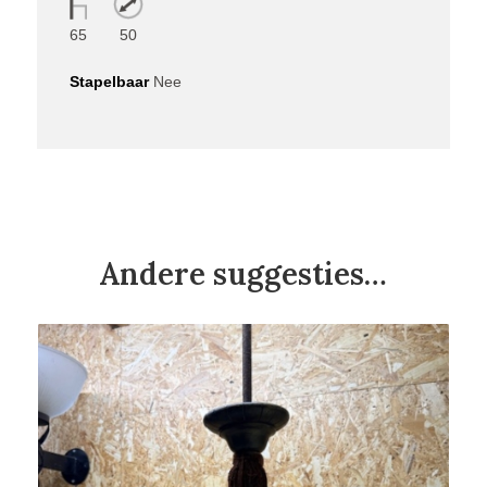
50
65
Stapelbaar
Nee
Andere suggesties…