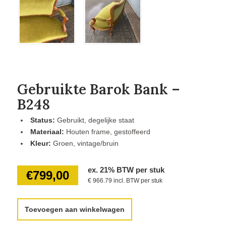
Gebruikte Barok Bank –
B248
Status:
Gebruikt, degelijke staat
Materiaal:
Houten frame, gestoffeerd
Kleur:
Groen, vintage/bruin
ex. 21% BTW per stuk
€
799,00
€ 966.79 incl. BTW per stuk
Toevoegen aan winkelwagen