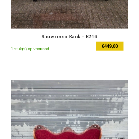
Showroom Bank – B246
€
449,00
1 stuk(s) op voorraad