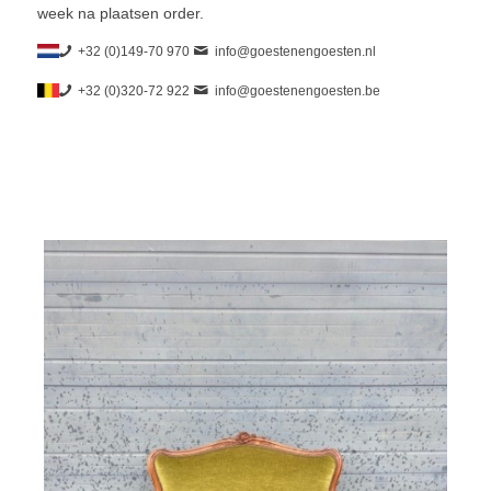
week na plaatsen order.
+32 (0)149-70 970
info@goestenengoesten.nl
+32 (0)320-72 922
info@goestenengoesten.be