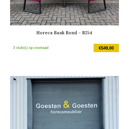
Horeca Bank Rond – B254
3 stuk(s) op voorraad
€
549,00