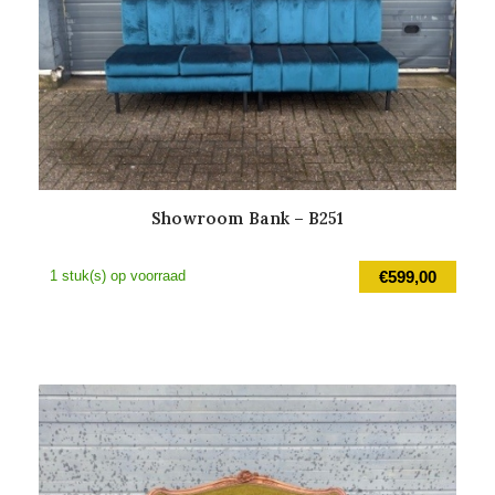
Showroom Bank – B251
1 stuk(s) op voorraad
€
599,00