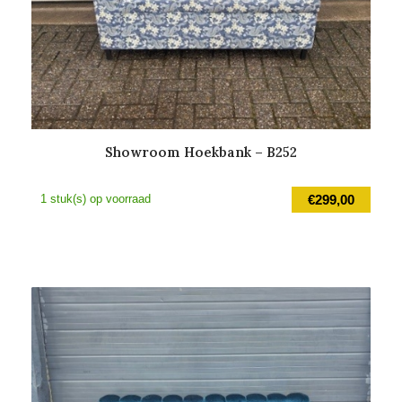
Showroom Hoekbank – B252
1 stuk(s) op voorraad
€
299,00