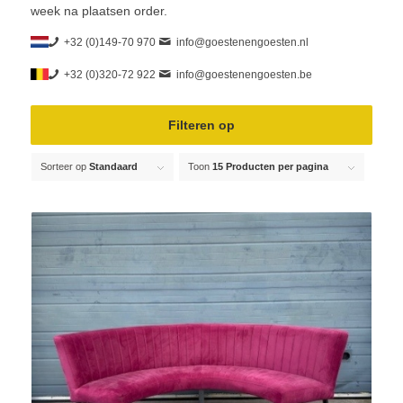
week na plaatsen order.
+32 (0)149-70 970
info@goestenengoesten.nl
+32 (0)320-72 922
info@goestenengoesten.be
Filteren op
Sorteer op
Standaard
Toon
15 Producten per pagina