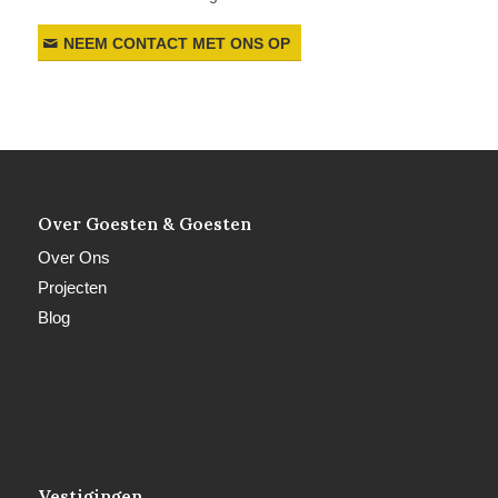
NEEM CONTACT MET ONS OP
Over Goesten & Goesten
Over Ons
Projecten
Blog
Vestigingen