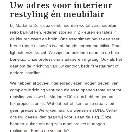
Uw adres voor interieur
restyling én meubilair
Bij Madame Délicieux combineerden we tal van meubilair:
retro barkrukken, lederen stoelen in 2 kleuren en tafels in
de kleuren zwart en bruin. Ons assortiment bevat een zeer
brede range nieuw én tweedehands horeca meubilair. Daar
ligt ook onze kracht. We zijn een bekende naam in de hele
Benelux. Onze professionals adviseren u graag. Ook als het
gaat om de inrichting van uw kantoor, bedrijfsrestaurant of
andere instelling.
We hebben al zoveel interieuradviezen mogen geven, van
complete inrichting voor een nieuw te openen restaurant tot
restyling zoals we bij Madame Délicieux hebben gedaan.
Elk project is uniek. Wat dat betreft kent onze creativiteit
geen grenzen. We kijken naar uw wensen en DNA. Vertel
ons uw ideeën, dan gaan wij voor u aan de slag. Onze
handen jeuken om nog zo’n mooi project te mogen
realiseren. Bent u de volgende?