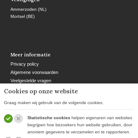
Ammerzoden (NL)
Mortsel (BE)
Meer informatie
Privacy policy
Algemene voorwaarden
Veelgestelde vragen
Retourbeleid
Cookies op onze website
Graag maken wij gebruik van de volgende cookies:
Statistische cookies
helpen eigenaren van websites
Betaalwijzen
begrijpen hoe bezoekers hun website gebruiken, door
anoniem gegevens te verzamelen en te rapporteren.