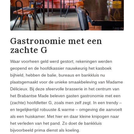
Gastronomie met een
zachte G
Waar voorheen geld werd gestort, rekeningen werden
geopend en de hoofdkassier nauwkeurig het kasboek
bijhield, hebben de balie, bureaus en bankkluis nu
plaatsgemaakt voor de unieke smaakbeleving van Madame
Délicieux. Bij deze sfeervolle brasserie in het centrum van
het Brabantse Made beleven gasten gastronomie met een
(zachte) hoofdletter G, zoals men zelf zegt. In een trendy –
en tegelijkertijd robuuste & warme – omgeving die aanvoelt
als een huiskamer. Met hier en daar kleine knipogen naar
het verleden van het pand. Zo doet de bankkluis
bijvoorbeeld prima dienst als koeling.