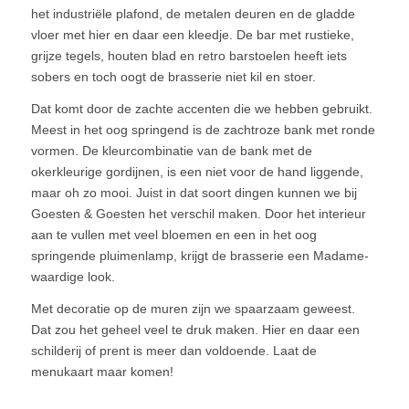
het industriële plafond, de metalen deuren en de gladde
vloer met hier en daar een kleedje. De bar met rustieke,
grijze tegels, houten blad en retro barstoelen heeft iets
sobers en toch oogt de brasserie niet kil en stoer.
Dat komt door de zachte accenten die we hebben gebruikt.
Meest in het oog springend is de zachtroze bank met ronde
vormen. De kleurcombinatie van de bank met de
okerkleurige gordijnen, is een niet voor de hand liggende,
maar oh zo mooi. Juist in dat soort dingen kunnen we bij
Goesten & Goesten het verschil maken. Door het interieur
aan te vullen met veel bloemen en een in het oog
springende pluimenlamp, krijgt de brasserie een Madame-
waardige look.
Met decoratie op de muren zijn we spaarzaam geweest.
Dat zou het geheel veel te druk maken. Hier en daar een
schilderij of prent is meer dan voldoende. Laat de
menukaart maar komen!