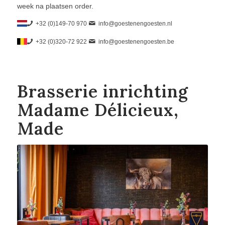
week na plaatsen order.
+32 (0)149-70 970
info@goestenengoesten.nl
+32 (0)320-72 922
info@goestenengoesten.be
Brasserie inrichting
Madame Délicieux,
Made