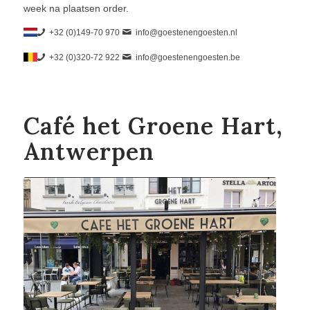
week na plaatsen order.
+32 (0)149-70 970
info@goestenengoesten.nl
+32 (0)320-72 922
info@goestenengoesten.be
Café het Groene Hart,
Antwerpen