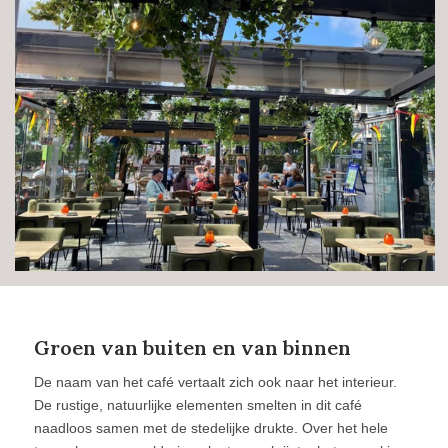
Groen van buiten en van binnen
De naam van het café vertaalt zich ook naar het interieur.
De rustige, natuurlijke elementen smelten in dit café
naadloos samen met de stedelijke drukte. Over het hele