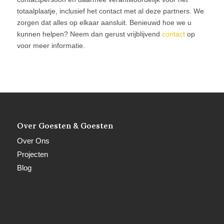
totaalplaatje, inclusief het contact met al deze partners. We
zorgen dat alles op elkaar aansluit. Benieuwd hoe we u
kunnen helpen? Neem dan gerust vrijblijvend
contact
op
voor meer informatie.
Over Goesten & Goesten
Over Ons
Projecten
Blog