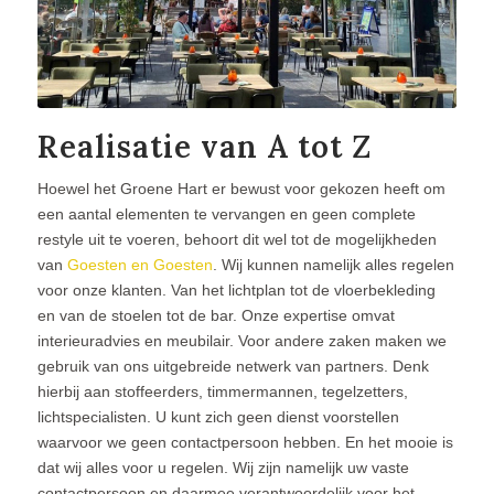
Realisatie van A tot Z
Hoewel het Groene Hart er bewust voor gekozen heeft om
een aantal elementen te vervangen en geen complete
restyle uit te voeren, behoort dit wel tot de mogelijkheden
van
Goesten en Goesten
. Wij kunnen namelijk alles regelen
voor onze klanten. Van het lichtplan tot de vloerbekleding
en van de stoelen tot de bar. Onze expertise omvat
interieuradvies en meubilair. Voor andere zaken maken we
gebruik van ons uitgebreide netwerk van partners. Denk
hierbij aan stoffeerders, timmermannen, tegelzetters,
lichtspecialisten. U kunt zich geen dienst voorstellen
waarvoor we geen contactpersoon hebben. En het mooie is
dat wij alles voor u regelen. Wij zijn namelijk uw vaste
contactpersoon en daarmee verantwoordelijk voor het