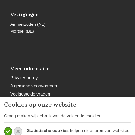
Vestigingen
Ammerzoden (NL)
Mortsel (BE)
Meer informatie
Privacy policy
Algemene voorwaarden
Veelgestelde vragen
Retourbeleid
Cookies op onze website
Graag maken wij gebruik van de volgende cookies:
Statistische cookies
helpen eigenaren van websites