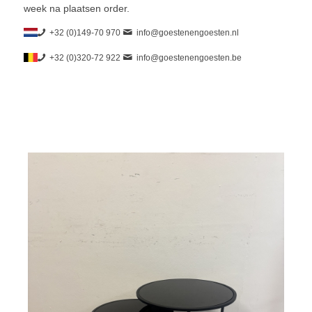
week na plaatsen order.
+32 (0)149-70 970
info@goestenengoesten.nl
+32 (0)320-72 922
info@goestenengoesten.be