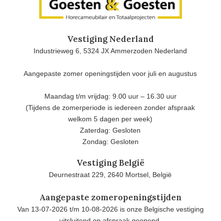
Vestiging Nederland
Industrieweg 6, 5324 JX Ammerzoden Nederland
Aangepaste zomer openingstijden voor juli en augustus
Maandag t/m vrijdag: 9.00 uur – 16.30 uur
(Tijdens de zomerperiode is iedereen zonder afspraak
welkom 5 dagen per week)
Zaterdag: Gesloten
Zondag: Gesloten
Vestiging België
Deurnestraat 229, 2640 Mortsel, België
Aangepaste zomeropeningstijden
Van 13-07-2026 t/m 10-08-2026 is onze Belgische vestiging
uitsluitend op afspraak geopend.