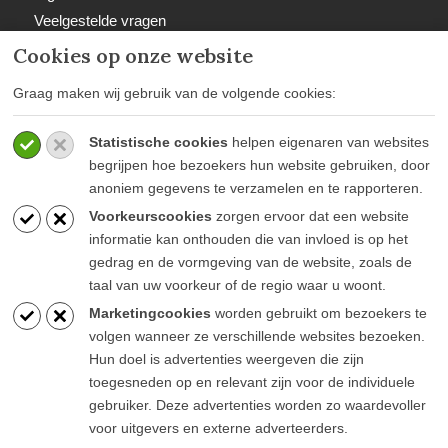
Veelgestelde vragen
Retourbeleid
Cookies op onze website
Graag maken wij gebruik van de volgende cookies:
Statistische cookies
helpen eigenaren van websites
BETAALWIJZEN
begrijpen hoe bezoekers hun website gebruiken, door
anoniem gegevens te verzamelen en te rapporteren.
Voorkeurscookies
zorgen ervoor dat een website
informatie kan onthouden die van invloed is op het
gedrag en de vormgeving van de website, zoals de
taal van uw voorkeur of de regio waar u woont.
BLIJF OP DE HOOGTE
Marketingcookies
worden gebruikt om bezoekers te
volgen wanneer ze verschillende websites bezoeken.
Hun doel is advertenties weergeven die zijn
toegesneden op en relevant zijn voor de individuele
gebruiker. Deze advertenties worden zo waardevoller
voor uitgevers en externe adverteerders.