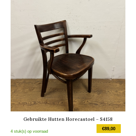
Gebruikte Hutten Horecastoel – S4158
€
89,00
4 stuk(s) op voorraad