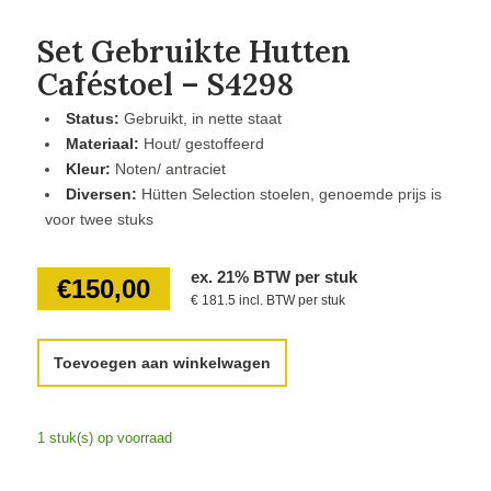
Set Gebruikte Hutten
Caféstoel – S4298
Status:
Gebruikt, in nette staat
Materiaal:
Hout/ gestoffeerd
Kleur:
Noten/ antraciet
Diversen:
Hütten Selection stoelen, genoemde prijs is
voor twee stuks
ex. 21% BTW per stuk
€
150,00
€ 181.5 incl. BTW per stuk
Toevoegen aan winkelwagen
1 stuk(s) op voorraad