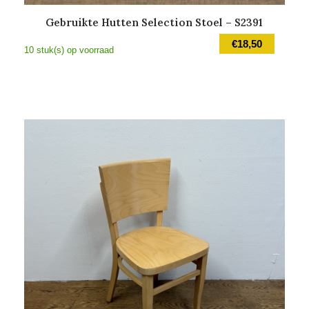
Gebruikte Hutten Selection Stoel – S2391
€
18,50
10 stuk(s) op voorraad