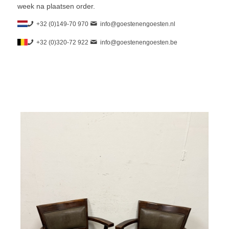
week na plaatsen order.
+32 (0)149-70 970
info@goestenengoesten.nl
+32 (0)320-72 922
info@goestenengoesten.be