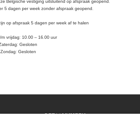
e Belgische vestiging uitsluitend op afspraak geopend.
eer 5 dagen per week zonder afspraak geopend.
ijn op afspraak 5 dagen per week af te halen
m vrijdag: 10.00 – 16.00 uur
Zaterdag: Gesloten
Zondag: Gesloten
BETAALWIJZEN