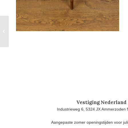
Gebruikte Tafel
(140x80cm) – T1483
Vestiging Nederland
Industrieweg 6, 5324 JX Ammerzoden 
Aangepaste zomer openingstijden voor jul