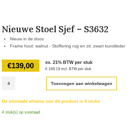
Nieuwe Stoel Sjef – S3632
Nieuw in de doos
Frame hout: walnut - Stoffering rug en zit: zwart kunstleder
ex. 21% BTW per stuk
€
139,00
€ 168.19 incl. BTW per stuk
Toevoegen aan winkelwagen
De minimale afname van dit product is 4 stuks
4 stuk(s) op voorraad