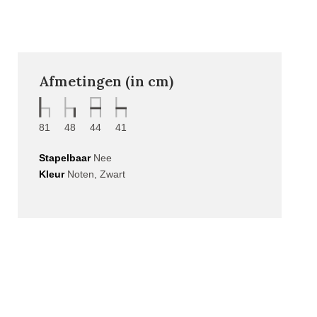
Afmetingen (in cm)
81
48
44
41
Stapelbaar
Nee
Kleur
Noten, Zwart