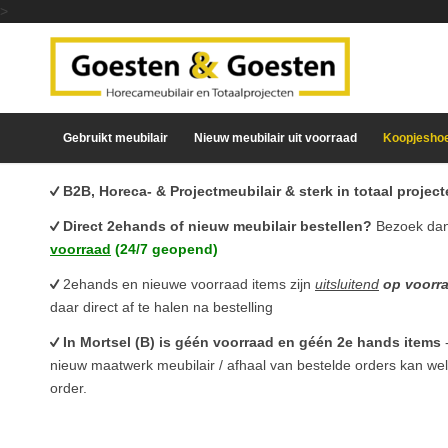
>
Gebruikt meubilair
Nieuw meubilair uit voorraad
Koopjesho
B2B, Horeca- & Projectmeubilair & sterk in totaal proje
Direct 2ehands of nieuw meubilair bestellen?
Bezoek da
voorraad
(24/7 geopend)
2ehands en nieuwe voorraad items zijn
uitsluitend
op voorr
daar direct af te halen na bestelling
In Mortsel (B) is géén voorraad en géén 2e hands items
nieuw maatwerk meubilair / afhaal van bestelde orders kan we
order.