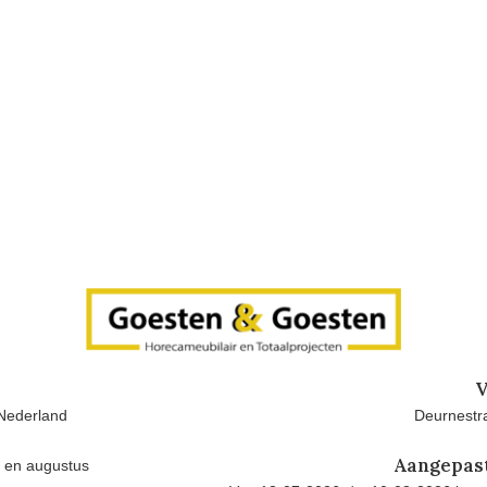
V
Nederland
Deurnestra
Aangepas
i en augustus