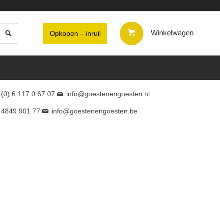
Winkelwagen
Opkopen – inruil
 (0) 6 117 0 67 07
info@goestenengoesten.nl
 4849 901 77
info@goestenengoesten.be