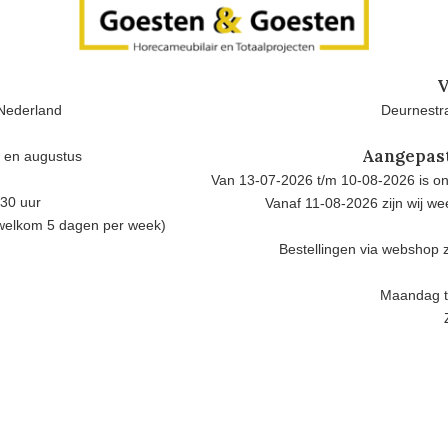
V
Nederland
Deurnestra
Aangepas
i en augustus
Van 13-07-2026 t/m 10-08-2026 is onz
.30 uur
Vanaf 11-08-2026 zijn wij w
 welkom 5 dagen per week)
Bestellingen via webshop z
Maandag t/