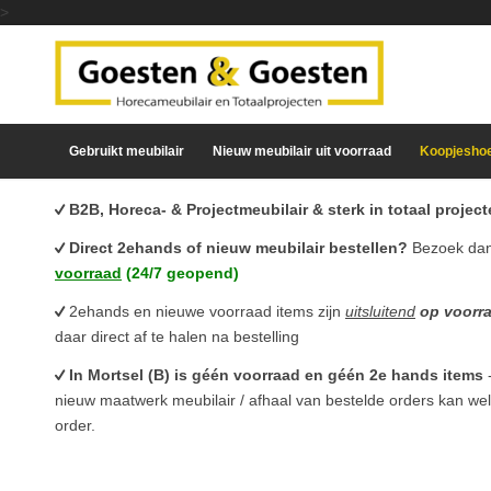
>
Gebruikt meubilair
Nieuw meubilair uit voorraad
Koopjesho
B2B, Horeca- & Projectmeubilair & sterk in totaal proje
Direct 2ehands of nieuw meubilair bestellen?
Bezoek da
voorraad
(24/7 geopend)
2ehands en nieuwe voorraad items zijn
uitsluitend
op voorr
daar direct af te halen na bestelling
In Mortsel (B) is géén voorraad en géén 2e hands items
nieuw maatwerk meubilair / afhaal van bestelde orders kan we
order.