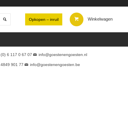
Winkelwagen
Opkopen – inruil
 (0) 6 117 0 67 07
info@goestenengoesten.nl
 4849 901 77
info@goestenengoesten.be