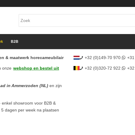
ek
B2B
cten & maatwerk horecameubilair
+32 (0)149-70 970
+31
n onze
webshop en bestel uit
+32 (0)320-72 922
+32
aad in Ammerzoden (NL)
en zijn
- enkel showroom voor B2B &
l 5 dagen per week na plaatsen