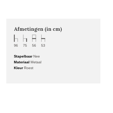
Afmetingen (in cm)
96
75
56
53
Stapelbaar
Nee
Materiaal
Metaal
Kleur
Roest