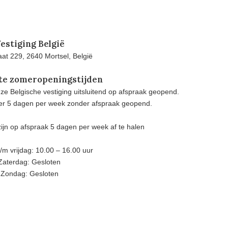
estiging België
at 229, 2640 Mortsel, België
te zomeropeningstijden
e Belgische vestiging uitsluitend op afspraak geopend.
eer 5 dagen per week zonder afspraak geopend.
ijn op afspraak 5 dagen per week af te halen
m vrijdag: 10.00 – 16.00 uur
Zaterdag: Gesloten
Zondag: Gesloten