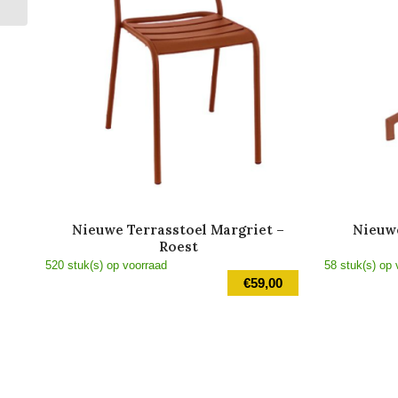
Nieuwe Terrasstoel Margriet –
Nieuwe
Roest
520 stuk(s) op voorraad
58 stuk(s) op 
€
59,00