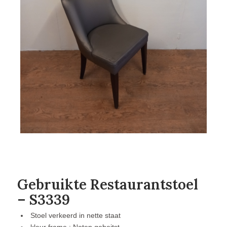
Gebruikte Restaurantstoel
– S3339
Stoel verkeerd in nette staat
kleur frame : Noten gebeitst