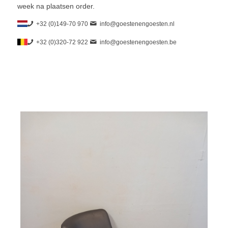
week na plaatsen order.
+32 (0)149-70 970
info@goestenengoesten.nl
+32 (0)320-72 922
info@goestenengoesten.be