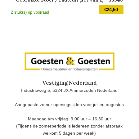
€
24,50
2 stuk(s) op voorraad
Vestiging Nederland
Industrieweg 6, 5324 JX Ammerzoden Nederland
Aangepaste zomer openingstijden voor juli en augustus
Maandag t/m vrijdag: 9.00 uur – 16.30 uur
(Tijdens de zomerperiode is iedereen zonder afspraak
welkom 5 dagen per week)