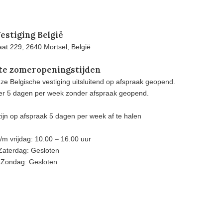
estiging België
at 229, 2640 Mortsel, België
te zomeropeningstijden
e Belgische vestiging uitsluitend op afspraak geopend.
eer 5 dagen per week zonder afspraak geopend.
ijn op afspraak 5 dagen per week af te halen
m vrijdag: 10.00 – 16.00 uur
Zaterdag: Gesloten
Zondag: Gesloten