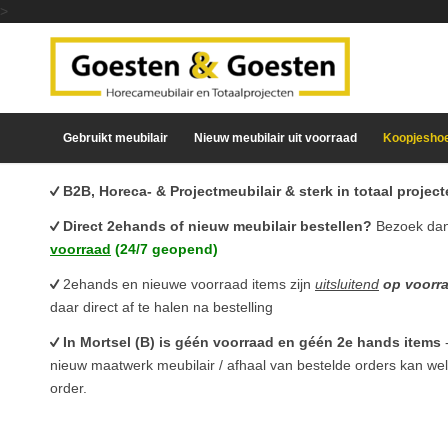
>
Gebruikt meubilair
Nieuw meubilair uit voorraad
Koopjesho
B2B, Horeca- & Projectmeubilair & sterk in totaal proje
Direct 2ehands of nieuw meubilair bestellen?
Bezoek da
voorraad
(24/7 geopend)
2ehands en nieuwe voorraad items zijn
uitsluitend
op voorr
daar direct af te halen na bestelling
In Mortsel (B) is géén voorraad en géén 2e hands items
nieuw maatwerk meubilair / afhaal van bestelde orders kan we
order.