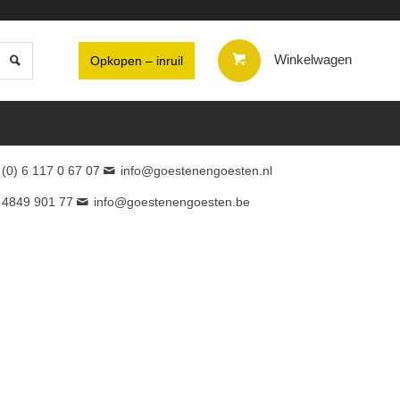
Winkelwagen
Opkopen – inruil
 (0) 6 117 0 67 07
info@goestenengoesten.nl
 4849 901 77
info@goestenengoesten.be