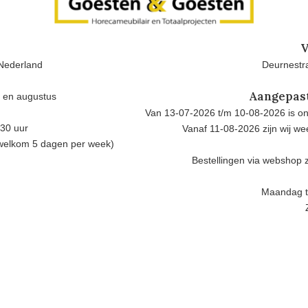
V
Nederland
Deurnestra
Aangepas
i en augustus
Van 13-07-2026 t/m 10-08-2026 is onz
.30 uur
Vanaf 11-08-2026 zijn wij w
 welkom 5 dagen per week)
Bestellingen via webshop z
Maandag t/