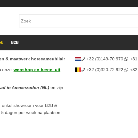
ek
B2B
cten & maatwerk horecameubilair
+32 (0)149-70 970
+31
n onze
webshop en bestel uit
+32 (0)320-72 922
+32
aad in Ammerzoden (NL)
en zijn
- enkel showroom voor B2B &
l 5 dagen per week na plaatsen