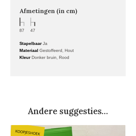
Afmetingen (in cm)
87
47
Stapelbaar
Ja
Materiaal
Gestoffeerd, Hout
Kleur
Donker bruin, Rood
Andere suggesties…
KOOPJESHOEK