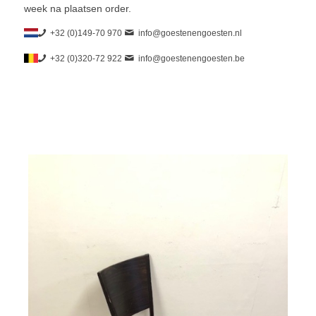
week na plaatsen order.
+32 (0)149-70 970
info@goestenengoesten.nl
+32 (0)320-72 922
info@goestenengoesten.be