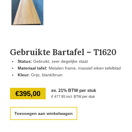
Gebruikte Bartafel – T1620
Status:
Gebruikt, zeer degelijke staat
Materiaal tafel:
Metalen frame, massief eiken tafelblad
Kleur:
Grijs, blank/bruin
ex. 21% BTW per stuk
€
395,00
€ 477.95 incl. BTW per stuk
Toevoegen aan winkelwagen