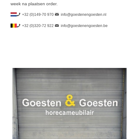
week na plaatsen order.
+32 (0)149-70 970
info@goestenengoesten.nl
+32 (0)320-72 922
info@goestenengoesten.be