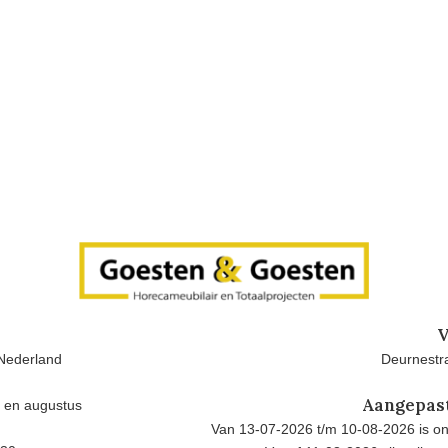
V
Nederland
Deurnestra
Aangepas
i en augustus
Van 13-07-2026 t/m 10-08-2026 is onz