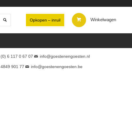
Winkelwagen
Opkopen – inruil
 (0) 6 117 0 67 07
info@goestenengoesten.nl
 4849 901 77
info@goestenengoesten.be