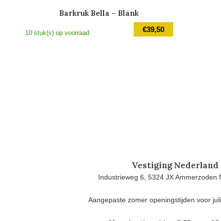
Barkruk Bella – Blank
€
39,50
10 stuk(s) op voorraad
Vestiging Nederland
Industrieweg 6, 5324 JX Ammerzoden 
Aangepaste zomer openingstijden voor jul