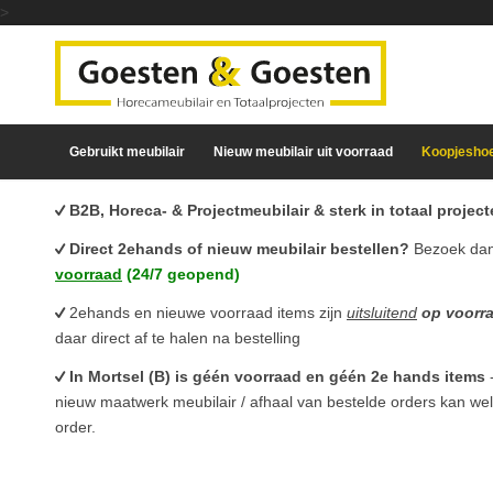
>
Gebruikt meubilair
Nieuw meubilair uit voorraad
Koopjesho
B2B, Horeca- & Projectmeubilair & sterk in totaal proje
Direct 2ehands of nieuw meubilair bestellen?
Bezoek da
voorraad
(24/7 geopend)
2ehands en nieuwe voorraad items zijn
uitsluitend
op voorr
daar direct af te halen na bestelling
In Mortsel (B) is géén voorraad en géén 2e hands items
nieuw maatwerk meubilair / afhaal van bestelde orders kan we
order.