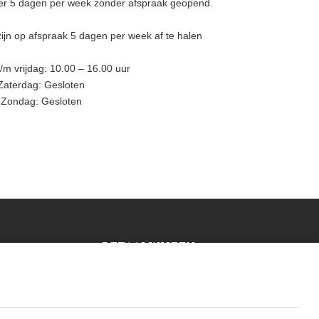
eer 5 dagen per week zonder afspraak geopend.
ijn op afspraak 5 dagen per week af te halen
m vrijdag: 10.00 – 16.00 uur
Zaterdag: Gesloten
Zondag: Gesloten
BETAALWIJZEN