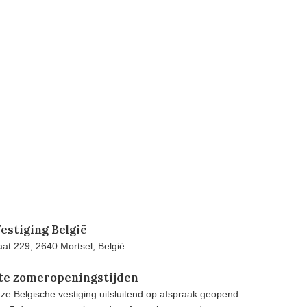
estiging België
at 229, 2640 Mortsel, België
te zomeropeningstijden
e Belgische vestiging uitsluitend op afspraak geopend.