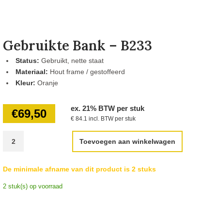
Gebruikte Bank – B233
Status:
Gebruikt, nette staat
Materiaal:
Hout frame / gestoffeerd
Kleur:
Oranje
ex. 21% BTW per stuk
€
69,50
€ 84.1 incl. BTW per stuk
Toevoegen aan winkelwagen
De minimale afname van dit product is 2 stuks
2 stuk(s) op voorraad