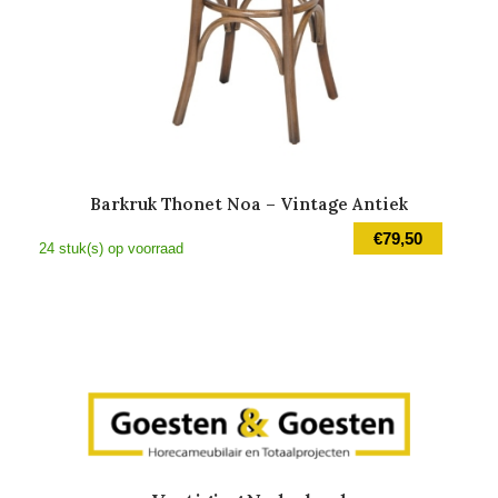
Barkruk Thonet Noa – Vintage Antiek
€
79,50
24 stuk(s) op voorraad