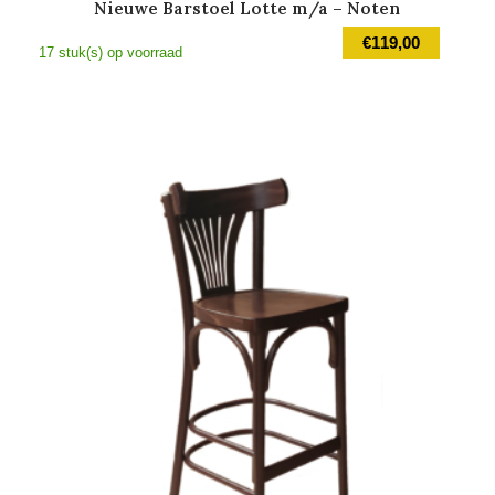
Nieuwe Barstoel Lotte m/a – Noten
€
119,00
17 stuk(s) op voorraad