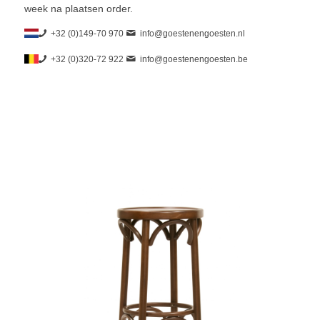
week na plaatsen order.
+32 (0)149-70 970
info@goestenengoesten.nl
+32 (0)320-72 922
info@goestenengoesten.be