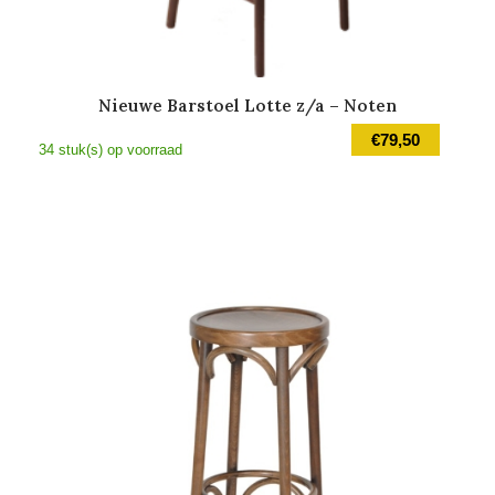
Nieuwe Barstoel Lotte z/a – Noten
€
79,50
34 stuk(s) op voorraad