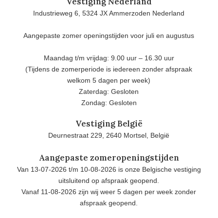
Vestiging Nederland
Industrieweg 6, 5324 JX Ammerzoden Nederland
Aangepaste zomer openingstijden voor juli en augustus
Maandag t/m vrijdag: 9.00 uur – 16.30 uur
(Tijdens de zomerperiode is iedereen zonder afspraak
welkom 5 dagen per week)
Zaterdag: Gesloten
Zondag: Gesloten
Vestiging België
Deurnestraat 229, 2640 Mortsel, België
Aangepaste zomeropeningstijden
Van 13-07-2026 t/m 10-08-2026 is onze Belgische vestiging
uitsluitend op afspraak geopend.
Vanaf 11-08-2026 zijn wij weer 5 dagen per week zonder
afspraak geopend.