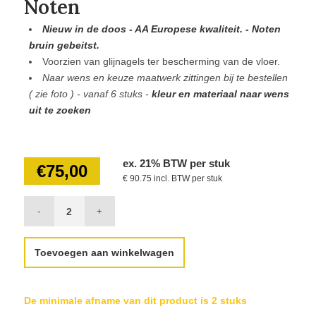
Noten
Nieuw in de doos - AA Europese kwaliteit. - Noten
bruin gebeitst.
Voorzien van glijnagels ter bescherming van de vloer.
Naar wens en keuze maatwerk zittingen bij te bestellen
( zie foto ) - vanaf 6 stuks -
kleur en materiaal naar wens
uit te zoeken
ex. 21% BTW per stuk
€
75,00
€ 90.75 incl. BTW per stuk
Toevoegen aan winkelwagen
De minimale afname van dit product is 2 stuks